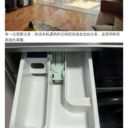
有一点需要注意，给洗衣机通风时记得把洗涤盒也拉出来，这里同样容
易滋生霉菌。