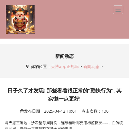
新闻动态
你的位置：
天博app正规吗
>
新闻动态
>
日子久了才发现: 那些看着很正常的“勤快行为”, 其
实懒一点更好!
发布日期：2025-04-12 10:01 点击次数：130
每天擦三遍地，沙发垫每周拆洗，连绿植叶都要用棉签抠灰……，在传统
观念里，勤快一直都是刻在骨子里的美德。