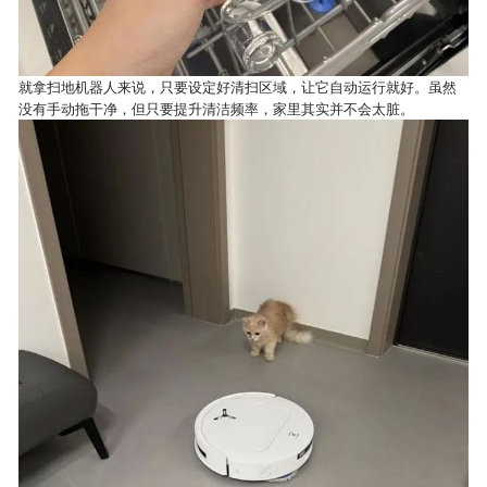
就拿扫地机器人来说，只要设定好清扫区域，让它自动运行就好。虽然
没有手动拖干净，但只要提升清洁频率，家里其实并不会太脏。