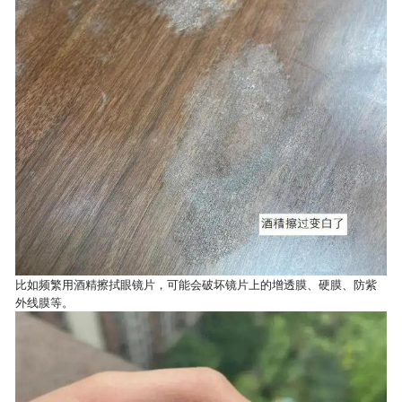
比如频繁用酒精擦拭眼镜片，可能会破坏镜片上的增透膜、硬膜、防紫
外线膜等。