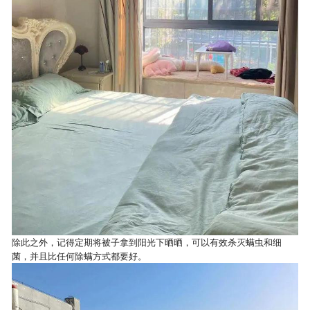
除此之外，记得定期将被子拿到阳光下晒晒，可以有效杀灭螨虫和细
菌，并且比任何除螨方式都要好。