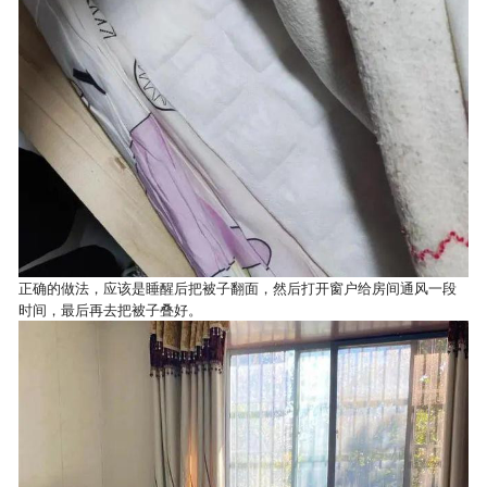
正确的做法，应该是睡醒后把被子翻面，然后打开窗户给房间通风一段
时间，最后再去把被子叠好。