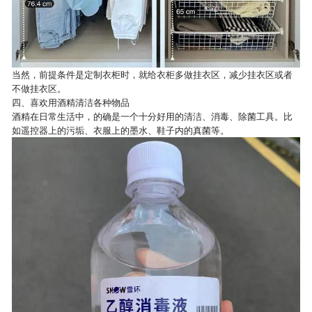
当然，前提条件是定制衣柜时，就给衣柜多做挂衣区，减少挂衣区或者
不做挂衣区。
四、喜欢用酒精清洁各种物品
酒精在日常生活中，的确是一个十分好用的清洁、消毒、除菌工具。比
如遥控器上的污垢、衣服上的墨水、鞋子内的真菌等。