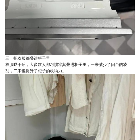
三、把衣服都叠进柜子里
衣服晒干后，大多数人都习惯将其叠进柜子里，一来减少了阳台的凌
乱，二来也提升了柜子的收纳力。