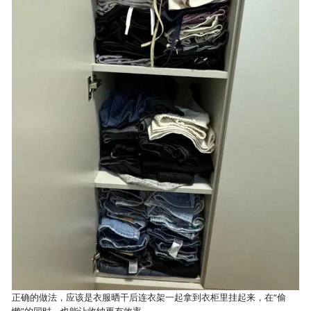
正确的做法，应该是衣服晒干后连衣架一起拿到衣柜里挂起来，在“偷
懒”的同时，也能让收纳更有效率。