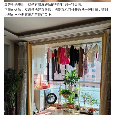
最典型的表现，就是衣服洗好后能明显闻到一种异味。
正确的做法，应该是洗好衣服后，把洗衣机门打开通风一段时间，等到
内部的水分彻底蒸发再把门关上。