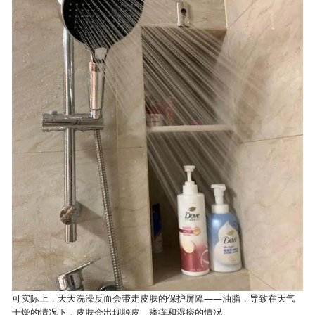
可实际上，天天洗澡反而会带走皮肤的保护屏障——油脂，导致在天气
干燥的情况下，皮肤会出现脱皮、瘙痒和湿疹的情况。