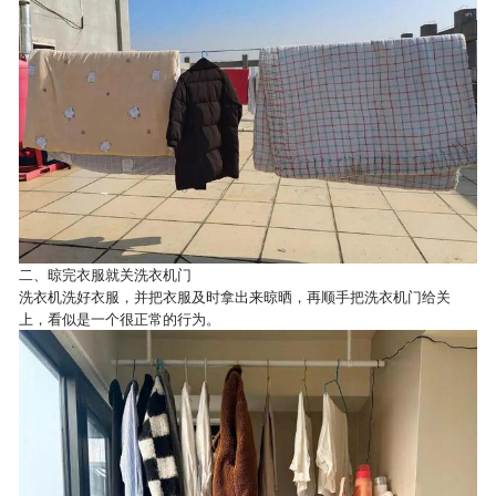
二、晾完衣服就关洗衣机门
洗衣机洗好衣服，并把衣服及时拿出来晾晒，再顺手把洗衣机门给关
上，看似是一个很正常的行为。