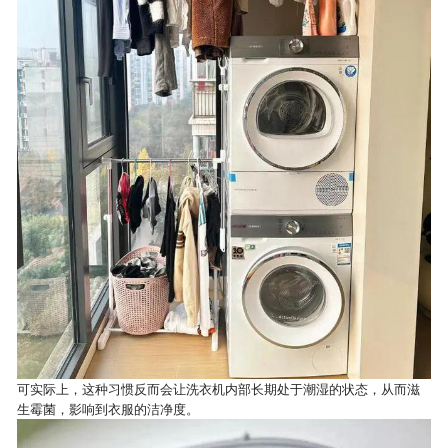
可实际上，这种习惯反而会让洗衣机内部长期处于潮湿的状态，从而滋
生霉菌，影响到衣服的洁净度。