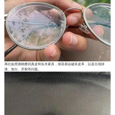
再比如用酒精擦拭真皮和实木家具，很容易会破坏皮革，以及出现掉
漆、发白、开裂等问题。